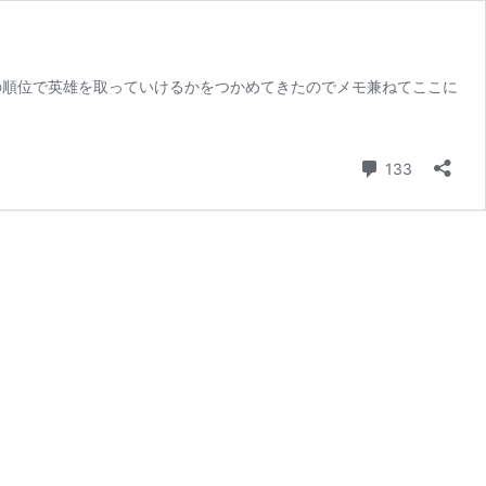
の順位で英雄を取っていけるかをつかめてきたのでメモ兼ねてここに
コメント
133