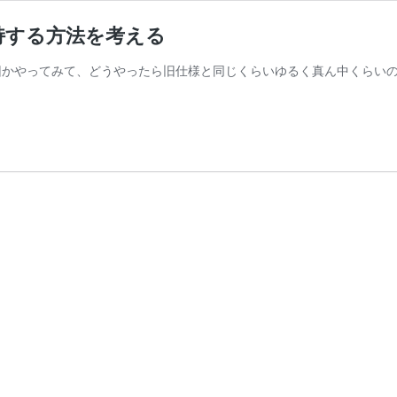
持する方法を考える
回かやってみて、どうやったら旧仕様と同じくらいゆるく真ん中くらい