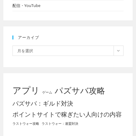
配信・YouTube
アーカイブ
ア
月を選択
ー
カ
イ
ブ
アプリ
パズサバ攻略
ゲーム
パズサバ：ギルド対決
ポイントサイトで稼ぎたい人向けの内容
ラストウォー攻略
ラストウォー：連盟対決