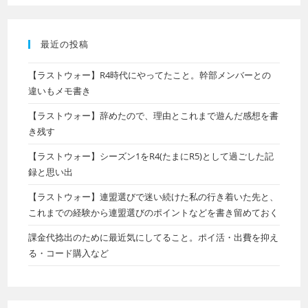
最近の投稿
【ラストウォー】R4時代にやってたこと。幹部メンバーとの
違いもメモ書き
【ラストウォー】辞めたので、理由とこれまで遊んだ感想を書
き残す
【ラストウォー】シーズン1をR4(たまにR5)として過ごした記
録と思い出
【ラストウォー】連盟選びで迷い続けた私の行き着いた先と、
これまでの経験から連盟選びのポイントなどを書き留めておく
課金代捻出のために最近気にしてること。ポイ活・出費を抑え
る・コード購入など