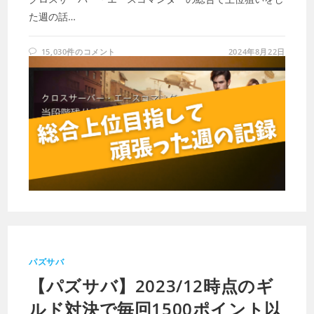
た週の話…
15,030件のコメント
2024年8月22日
パズサバ
【パズサバ】2023/12時点のギ
ルド対決で毎回1500ポイント以