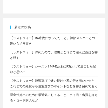
き残す
【ラストウォー】シーズン1をR4(たまにR5)として過ごした記
録と思い出
【ラストウォー】連盟選びで迷い続けた私の行き着いた先と、
これまでの経験から連盟選びのポイントなどを書き留めておく
課金代捻出のために最近気にしてること。ポイ活・出費を抑え
る・コード購入など
カテゴリー
FGO
wandroid
その他アプリ