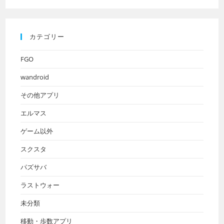
エルマス
ゲーム以外
スクスタ
パズサバ
ラストウォー
未分類
移動・歩数アプリ
買い物・ポイ活
配信・YouTube
アーカイブ
ア
月を選択